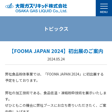
MENU
事業紹介
トピックス
産業ガス事業
粉体事業
【FOOMA JAPAN 2024】初出展のご案内
水素オンサイト事業
2024.05.24
炭酸事業
弊社食品粉体事業では、「FOOMA JAPAN 2024」に初出展する
予定をしております。
ベトナム事業
弊社の加工技術である、食品低温・凍結粉砕技術を展示いたしま
会社案内
す。
ぜひともこの機会に弊社ブースにお立ち寄りいただきたく、ご案
トピックス
内申し上げます。