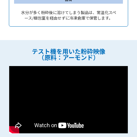
水分が多く粉砕後に溶けてしまう製品は、常温化スペ
ース/梱包室を経由せずに冷凍倉庫で保管します。
テスト機を用いた粉砕映像
（原料：アーモンド）