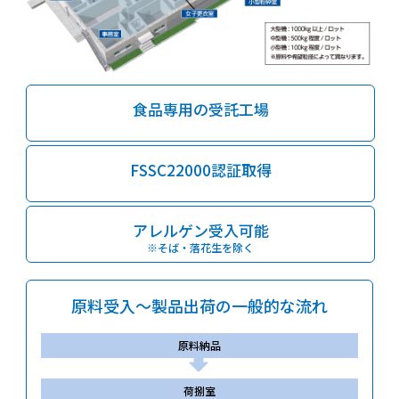
サイトマップ
食品専用の受託工場
FSSC22000認証取得
アレルゲン受入可能
※そば・落花生を除く
原料受入～製品出荷の一般的な流れ
原料納品
荷捌室