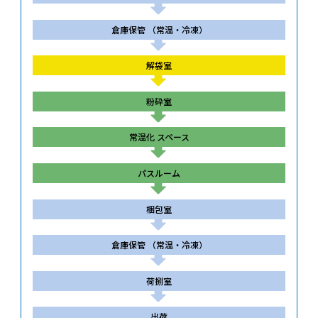
倉庫保管
（常温・冷凍）
解袋室
粉砕室
常温化
スペース
パスルーム
梱包室
倉庫保管
（常温・冷凍）
荷捌室
出荷