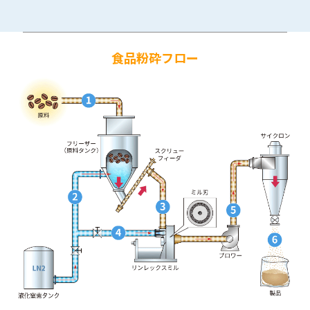
食品粉砕フロー