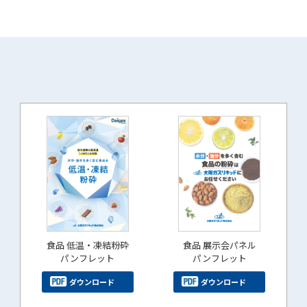
食品 低温・凍結粉砕
食品 展示会パネル
パンフレット
パンフレット
ダウンロード
ダウンロード