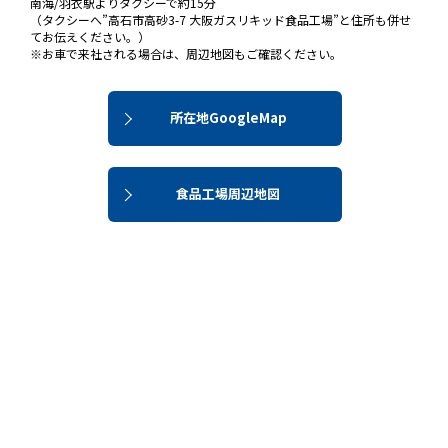
南海/羽衣駅よりタクシーで約15分
（タクシーへ”高石市高砂3-7 大阪ガスリキッド食品工場”と住所も併せ
てお伝えください。）
※お車で来社される場合は、周辺地図もご確認ください。
所在地GoogleMap
食品工場周辺地図