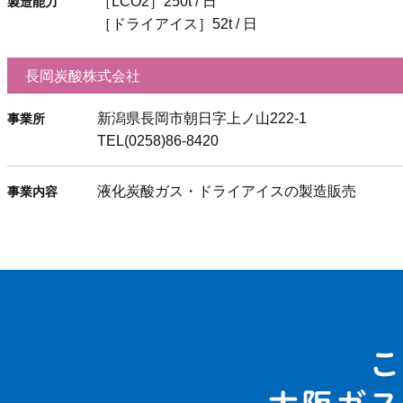
［LCO2］250t / 日
製造能力
［ドライアイス］52t / 日
長岡炭酸株式会社
新潟県長岡市朝日字上ノ山222-1
事業所
TEL(0258)86-8420
液化炭酸ガス・ドライアイスの製造販売
事業内容