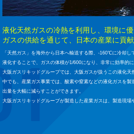
液化天然ガスの冷熱を利用し、環境に優
ガスの供給を通じて、日本の産業に貢献
「天然ガス」を海外から日本へ輸送する際、-160℃に冷却
液化することで、ガスの体積が1/600になり、非常に効率的
大阪ガスリキッドグループでは、大阪ガスが扱うこの液化天然ガ
中でも、産業ガス事業では、酸素や窒素などの液化ガスを製
出量を大幅に減らすことができます。
大阪ガスリキッドグループが製造した産業ガスは、製造現場