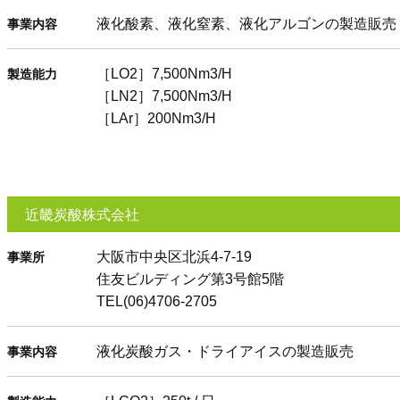
液化酸素、液化窒素、液化アルゴンの製造販売
事業内容
［LO2］7,500Nm3/H
製造能力
［LN2］7,500Nm3/H
［LAr］200Nm3/H
近畿炭酸株式会社
大阪市中央区北浜4-7-19
事業所
住友ビルディング第3号館5階
TEL(06)4706-2705
液化炭酸ガス・ドライアイスの製造販売
事業内容