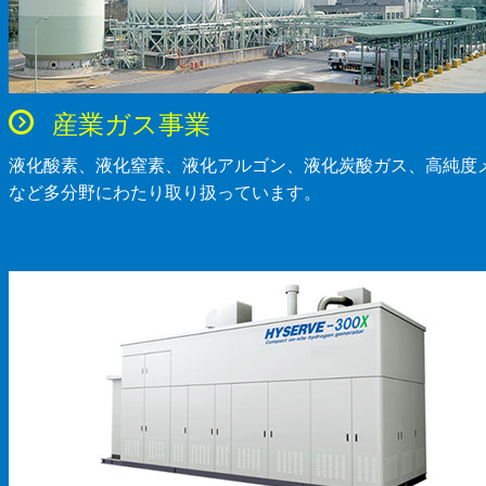
産業ガス事業
液化酸素、液化窒素、液化アルゴン、液化炭酸ガス、高純度
など多分野にわたり取り扱っています。