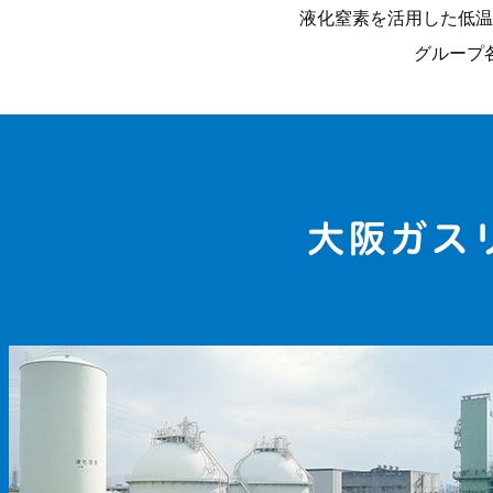
液化窒素を活用した低温
グループ